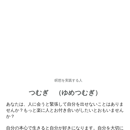
瞑想を実践する人
つむぎ （ゆめつむぎ）
あなたは、人に会うと緊張して自分を出せないことはありま
せんか？もっと楽に人とお付き合いがしたいとおもいません
か？
自分の本心で生きると自分が好きになります。自分を大切に