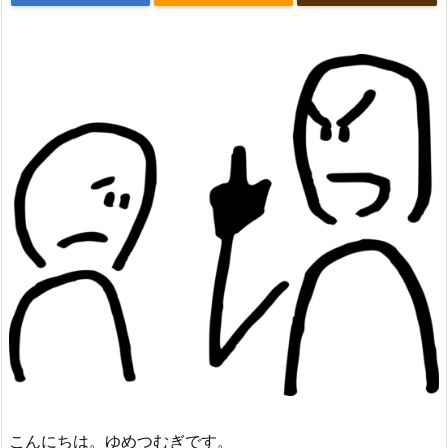
こんにちは。ゆめつむぎです。