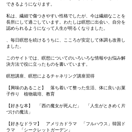
できるようになります。
私は、繊細で傷つきやすい性格でしたが、今は繊細なことを
長所にして過ごしています。わたしは瞑想に出会い、自分を
認められるようになって人生が明るくなりました。
、毎日瞑想を続けるうちに、こころが安定して体調も改善し
ました。
このサイトでは、瞑想についてのいろいろな情報やお悩み解
決方法で役に立ったものを書いています。
瞑想講座、瞑想によるチャネリング講座習得
【興味のあること】 落ち着いて整った生活、体に良いお菓
子作り 植物栽培、教育
【好きな本】 「西の魔女が死んだ」 「人生がときめく片
づけの魔法」
【好きなドラマ】 アメリカドラマ 「フルハウス」韓国ド
ラマ 「シークレットガーデン」