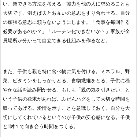
い。楽できる方法を考える。協力を他の人に求めることも
大切です。例えば夫とお互いの意思をすり合わせる。自分
の頑張る意思に頼らないようにします。「食事を毎回作る
必要があるのか？」「ルーチン化できないか？」家族が全
員場所が分かって自立できる仕組みを作るなど。
また、子供も親も特に食べ物に気を付ける。ミネラル、野
菜、ビタミンをしっかりとる。食物繊維をとる。子供に穏
やかな話を読み聞かせる。もしも「親の気を引きたい」と
いう子供の欲求があれば、ふだんハグをして大切な時間を
取ってあげる。愛情を示すことを意識しておく。自分を大
切にしてくれているというのが子供の安心感になる。子供
と1対１で向き合う時間をつくる。