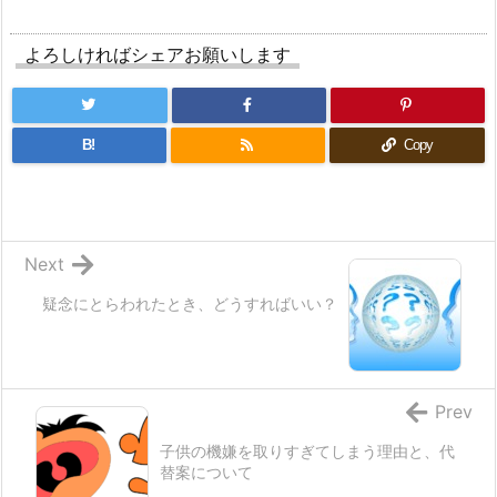
よろしければシェアお願いします
B!
Copy
Next
疑念にとらわれたとき、どうすればいい？
Prev
子供の機嫌を取りすぎてしまう理由と、代
替案について