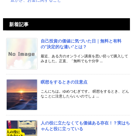
新着記事
自己投資の価値に気づいた日｜無料と有料
の“決定的な違い”とは？
最近、ある方のオンライン講座を思い切って購入して
みました。正直、「無料でも十分学 ...
瞑想をするときの注意点
こんにちは。ゆめつむぎです。 瞑想をするとき、どん
なことに注意したらいいのでしょ ...
人の役に立たなくても価値ある存在！？実はち
ゃんと役に立っている