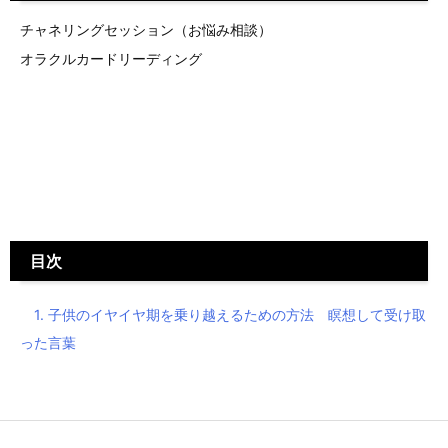
チャネリングセッション（お悩み相談）
オラクルカードリーディング
目次
1.
子供のイヤイヤ期を乗り越えるための方法 瞑想して受け取
った言葉