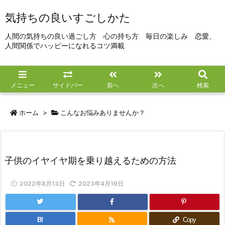
気持ちの良いすごしかた
人間の気持ちの良い過ごし方 心の持ち方 毎日の楽しみ 恋愛、
人間関係でハッピーになれるコツ満載
メニュー
サイドバー
前へ
次へ
検索
ホーム
>
こんなお悩みありませんか？
子供のイヤイヤ期を乗り越えるための方法
2022年8月13日
2023年4月19日
B!
Copy