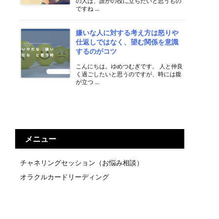
の人は、誰かの役に立ちたいと思うもの
ですね ...
嫌いな人に対する考え方は怒りや
仕返しではなく、望む関係を意識
するのがコツ
こんにちは。ゆめつむぎです。 人と仲良
く過ごしたいと思うのですが、時には腹
が立つ ...
メニュー
チャネリングセッション（お悩み相談）
オラクルカードリーディング