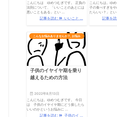
こんにちは ゆめつむぎです。 正負の
こんにちは。ゆめ
法則について、「いいことのあとには
子の食べすぎをや
悪いこともある」とい ...
たらいい？」という方
記事を読む
いいこと ...
記事を
こんなお悩みありませんか？
,
お悩み
相談
子供のイヤイヤ期を乗り
越えるための方法
2022年8月13日
こんにちは。ゆめつむぎです。 今日
は 子供のイヤイヤ期にどう接したら
いいのかというお悩みに ...
記事を読む
子供のイ ...