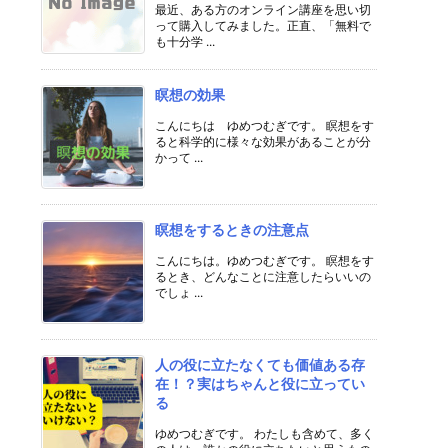
最近、ある方のオンライン講座を思い切
って購入してみました。正直、「無料で
も十分学 ...
瞑想の効果
こんにちは ゆめつむぎです。 瞑想をす
ると科学的に様々な効果があることが分
かって ...
瞑想をするときの注意点
こんにちは。ゆめつむぎです。 瞑想をす
るとき、どんなことに注意したらいいの
でしょ ...
人の役に立たなくても価値ある存
在！？実はちゃんと役に立ってい
る
ゆめつむぎです。 わたしも含めて、多く