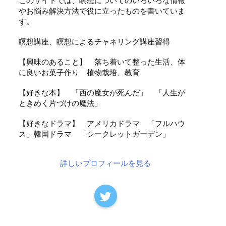
このサイトでは、瞑想についてのいろいろな情報
やお悩み解決方法で役に立ったものを書いていま
す。
瞑想講座、瞑想によるチャネリング講座習得
【興味のあること】 落ち着いて整った生活、体
に良いお菓子作り 植物栽培、教育
【好きな本】 「西の魔女が死んだ」 「人生が
ときめく片づけの魔法」
【好きなドラマ】 アメリカドラマ 「フルハウ
ス」韓国ドラマ 「シークレットガーデン」
詳しいプロフィールを見る