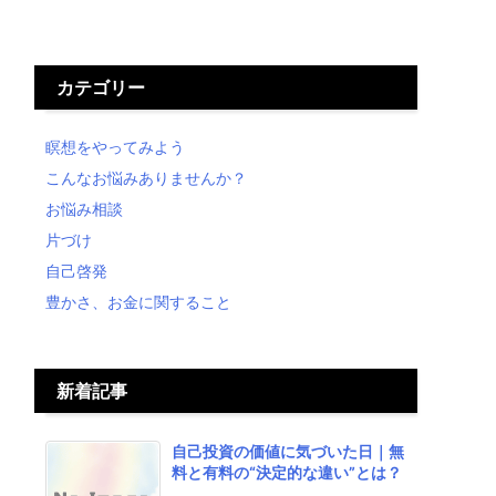
カテゴリー
瞑想をやってみよう
こんなお悩みありませんか？
お悩み相談
片づけ
自己啓発
豊かさ、お金に関すること
新着記事
自己投資の価値に気づいた日｜無
料と有料の“決定的な違い”とは？