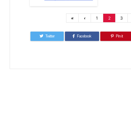
«
‹
1
2
3
Twitter
Facebook
Pin it